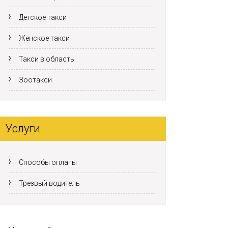
Детское такси
Женское такси
Такси в область
Зоотакси
Услуги
Способы оплаты
Трезвый водитель