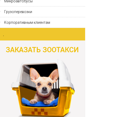
Микроавтобусы
Грузоперевозки
Корпоративным клиентам
.
ЗАКАЗАТЬ ЗООТАКСИ