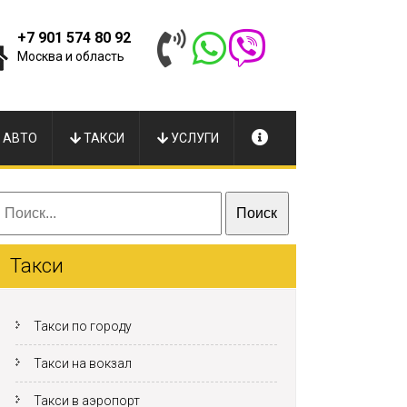
+7 901 574 80 92
Москва и область
 АВТО
ТАКСИ
УСЛУГИ
Такси
Такси по городу
Такси на вокзал
Такси в аэропорт