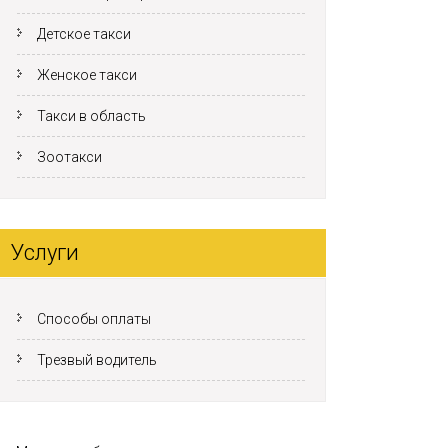
Детское такси
Женское такси
Такси в область
Зоотакси
Услуги
Способы оплаты
Трезвый водитель