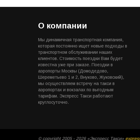
О компании
Мы динамичная транспортная компания,
которая постоянно ищет новые подходы в
транспортном обслуживании наших
клиентов. Стоимость поездки Вам будет
известна уже при заказе. Поездки в
аэропорты Москвы (Домодедово,
Шереметьево 1 и 2, Внуково, Жуковский),
мы осуществляем встречу на такси в
аэропортах и вокзалах по выгодным
тарифам. Экспресс Такси работают
круглосуточно.
© copyright 2005 - 2026 «Экспресс Такси»
expres