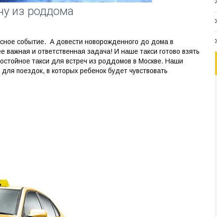
чу из роддома
сное событие. А довести новорожденного до дома в
 важная и ответственная задача! И наше такси готово взять
достойное такси для встреч из роддомов в Москве. Наши
ля поездок, в которых ребенок будет чувствовать