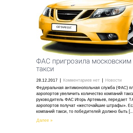
ФАС пригрозила московским 
такси
28.12.2017
|
Комментариев нет
|
Новости
Федеральная антимонопольная служба (ФАС) пла
аэропортов увеличить количество компаний так
руководитель ФАС Игорь Артемьев, передает ТА
аэропортов получат «жесточайшие штрафы». Есл
компаний такси, то победителей должно быть […
Далее »