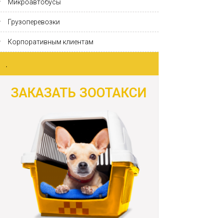
Микроавтобусы
Грузоперевозки
Корпоративным клиентам
.
ЗАКАЗАТЬ ЗООТАКСИ