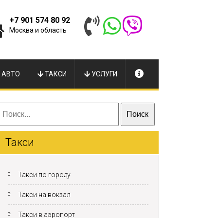
+7 901 574 80 92
Москва и область
 АВТО
ТАКСИ
УСЛУГИ
Такси
Такси по городу
Такси на вокзал
Такси в аэропорт