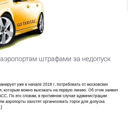
аэропортам штрафами за недопуск
нирует уже в начале 2018 г. потребовать от московских
си, которым можно выезжать на первую линию. Об этом заявил
СС. По его словам, в противном случае администрации
и аэропорты захотят организовать торги для допуска
]